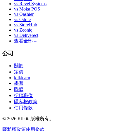
vs
Revel Systems
vs
Moka POS
vs
Qashier
vs
Oddle
vs
StoreHub
vs
Zeoniq
vs
Deliverect
查看全部
→
公司
關於
定價
kliklearn
學習
聯繫
招聘職位
隱私權政策
使用條款
© 2026 Klikit. 版權所有。
隱私權政策
使用條款