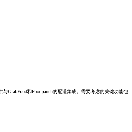
it提供与GrabFood和Foodpanda的配送集成。需要考虑的关键功能包