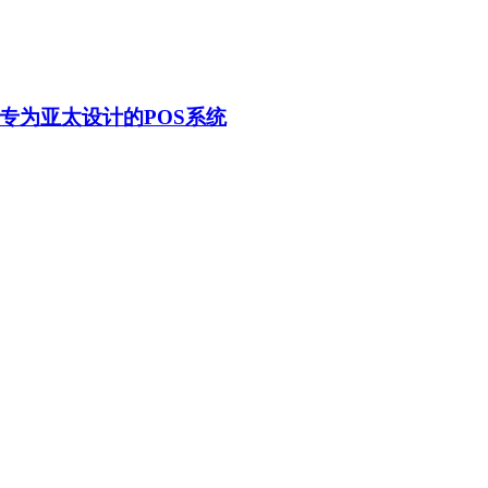
kit - 专为亚太设计的POS系统