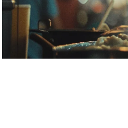
马来西亚餐厅的Lightspeed PO
源自加拿大的Lightspeed POS已在亚洲市场取得了显
不相符的定价，许多经营者正在寻找一个真正了解当地餐饮生
Klikit就是这样的替代品——专为亚洲餐厅打造，深度整合GrabFo
为什么马来西亚餐厅正在寻找Lightspee