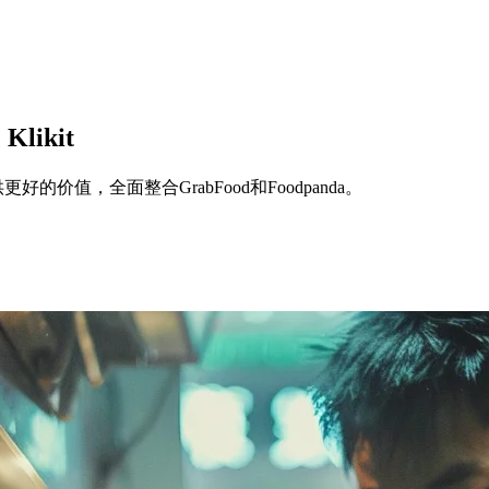
likit
供更好的价值，全面整合GrabFood和Foodpanda。