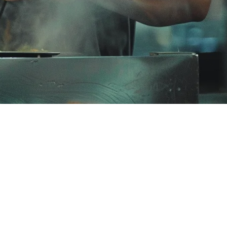
多于解决方案。从有限的本地外卖聚合器整合到与马来西亚市场现实
比较。