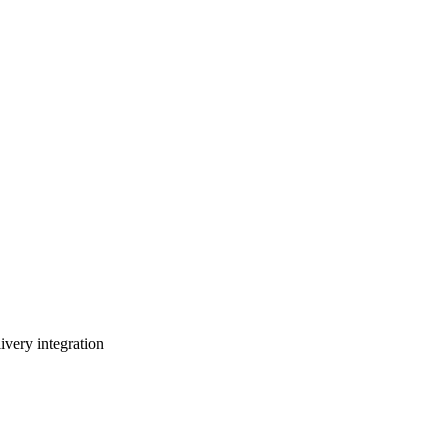
整合：
踪
的需求。
livery integration