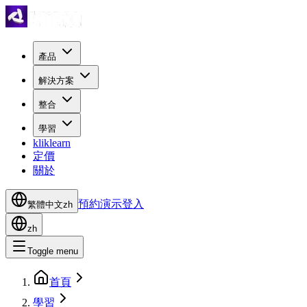
產品
解決方案
整合
學習
kliklearn
定價
關於
預約演示
登入
繁體中文
zh
zh
Toggle menu
首頁
學習