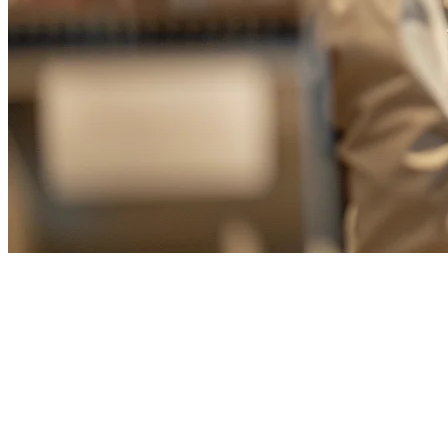
2026年台湾最佳火锅餐厅POS系
统
台湾以其活跃的火锅文化而闻名，几乎每个角落都能找到火锅
餐厅。从传统的涮涮锅到创新的DIY火锅概念，台湾餐厅老板
需要专门的工具来管理他们独特的运营。一个合适的
火锅餐厅