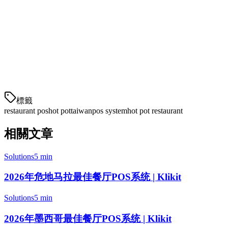
桌位管理
✅
✅
✅
✅
账单分割
✅
✅
✅
✅
外卖集成
✅
✅
✅
✅
本地支持
標籤
restaurant pos
hot pot
taiwan
pos system
hot pot restaurant
相關文章
Solutions
5 min
2026年危地马拉最佳餐厅POS系统 | Klikit
Solutions
5 min
2026年墨西哥最佳餐厅POS系统 | Klikit