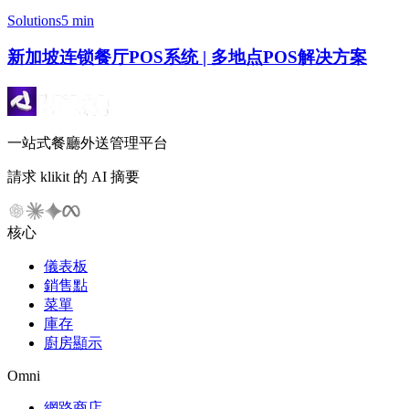
Solutions
5 min
新加坡连锁餐厅POS系统 | 多地点POS解决方案
一站式餐廳外送管理平台
請求 klikit 的 AI 摘要
核心
儀表板
銷售點
菜單
庫存
廚房顯示
Omni
網路商店