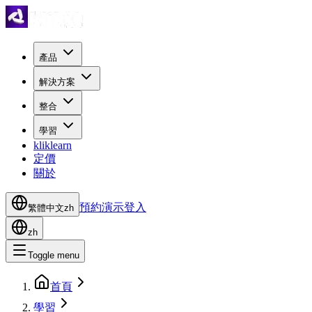
產品
解決方案
整合
學習
kliklearn
定價
關於
預約演示
登入
繁體中文
zh
zh
Toggle menu
首頁
學習