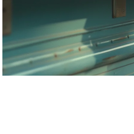
新加坡最佳食品车POS系统
（2026）
在新加坡经营食品车意味着要应对独特的挑战：有限的空间、
移动操作以及需要与GrabFood和Foodpanda等配送平台同步。
选择正确的POS系统可以成就或破坏您的运营。