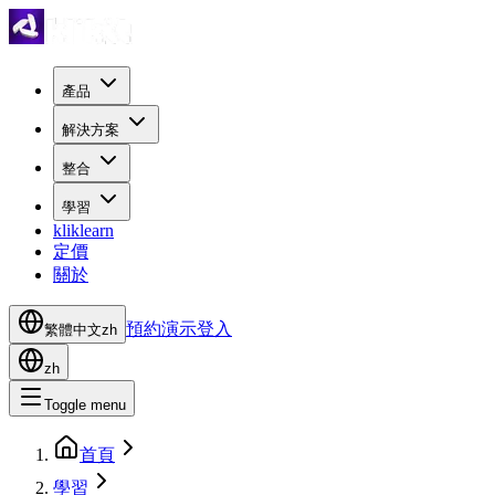
產品
解決方案
整合
學習
kliklearn
定價
關於
預約演示
登入
繁體中文
zh
zh
Toggle menu
首頁
學習