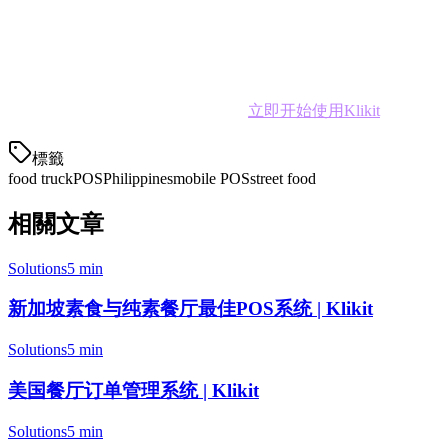
结论
对于菲律宾食品车业主来说，
Klikit
提供了最佳的功能、价格和
准备好简化您的食品车操作了吗？
立即开始使用Klikit
，了解为
標籤
food truck
POS
Philippines
mobile POS
street food
相關文章
Solutions
5 min
新加坡素食与纯素餐厅最佳POS系统 | Klikit
Solutions
5 min
美国餐厅订单管理系统 | Klikit
Solutions
5 min