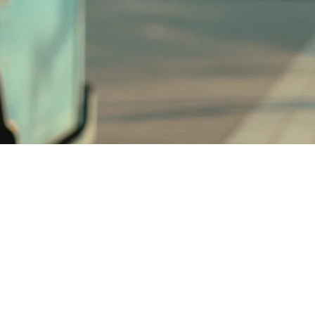
外卖订单。正确的POS系统可以简化操作，减少等待时间，并