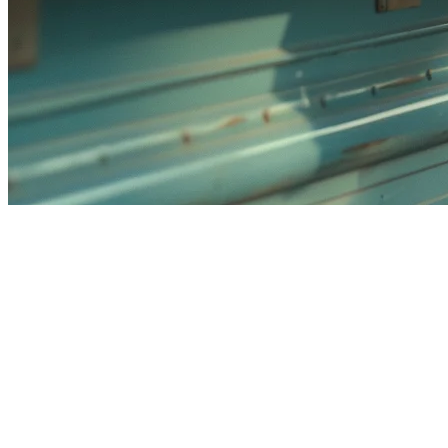
菲律宾最佳食品车POS系统（202
在菲律宾经营食品车面临独特的挑战——从管理繁忙地标如
Int
帮助您扩大食品车业务。
为什么食品车需要专门的POS
与传统餐厅不同，食品车在
高流动性环境
中运营，空间有限且