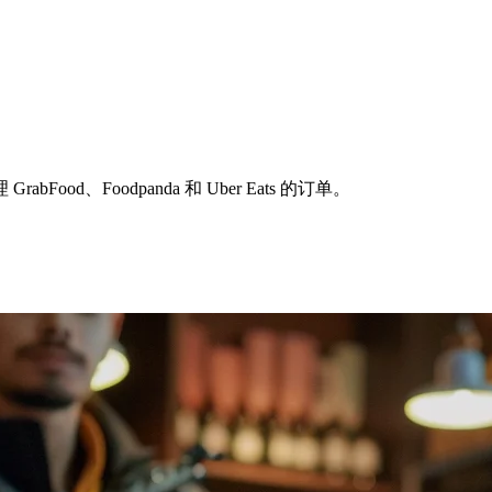
、Foodpanda 和 Uber Eats 的订单。