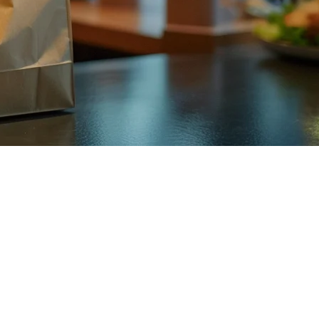
——每个都有自己的平板、菜单和订单流程——混乱随之而来。大多数菲律宾餐厅
个系统中，减少错误，并提升您的利润底线。