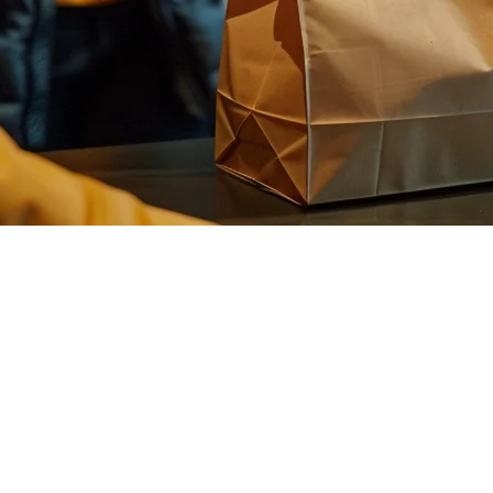
年完整指南
odpanda、Uber Eats 和 Panalo Direct 之间
软件的所有信息。我们将向您展示如何将所有配送订单整合到一