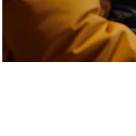
菲律宾餐厅食品配送管理：2026
在菲律宾经营餐厅意味着同时处理多个配送平台。在 GrabFood、Fo
因错过订单、错误输入和延迟准备而每月损失数千比索。
本指南涵盖了您需要了解的有关菲律宾市场特定食品配送管理
为什么菲律宾餐厅在配送管理上挣扎