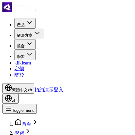
產品
解決方案
整合
學習
kliklearn
定價
關於
預約演示
登入
繁體中文
zh
zh
Toggle menu
首頁
學習