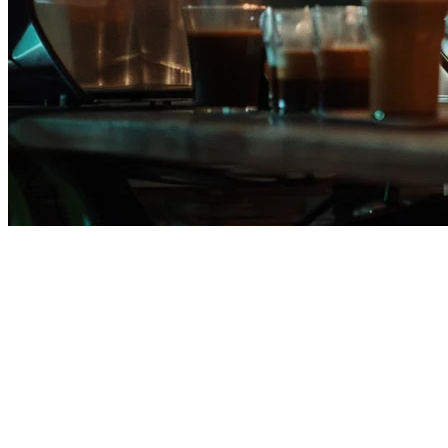
菲律宾最佳菲律宾餐厅POS系统
在菲律宾经营菲律宾餐厅面临着独特的挑战——从精确追踪
阿
多博
和
西尼根
食谱的食材到在
节日
季节处理大量订单。正确的
POS系统可以简化操作，降低食品成本，并帮助您在多个地点
扩张。