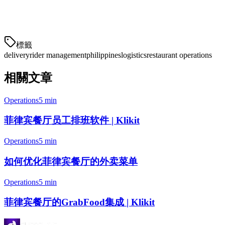
骑手协调：
在订单准备好时向内部骑手发送通知
分析：
跟踪配送时间、
標籤
delivery
rider management
philippines
logistics
restaurant operations
相關文章
Operations
5 min
菲律宾餐厅员工排班软件 | Klikit
Operations
5 min
如何优化菲律宾餐厅的外卖菜单
Operations
5 min
菲律宾餐厅的GrabFood集成 | Klikit