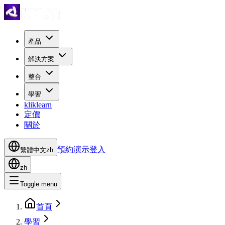
產品
解決方案
整合
學習
kliklearn
定價
關於
預約演示
登入
繁體中文
zh
zh
Toggle menu
首頁
學習