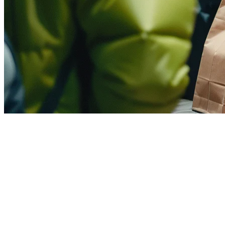
菲律宾餐厅配送骑手管理完全指
南
管理配送骑手已成为菲律宾餐厅的关键成功因素。随着
GrabFood、Foodpanda和Flash Express每天处理成千上万的订
单，餐厅老板面临一个独特的挑战：如何在管理第三方平台骑
手的同时协调内部配送团队。