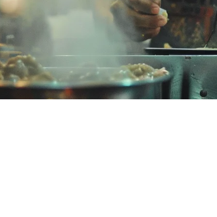
：餐厅最佳订单管理
在处理从单一系统管理多个配送平台的挑战。虽然Deliverect
的替代方案？
但马来西亚餐厅经常面临的挑战包括：