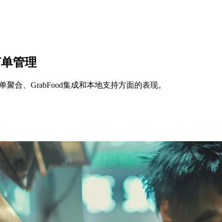
订单管理
ect在订单聚合、GrabFood集成和本地支持方面的表现。