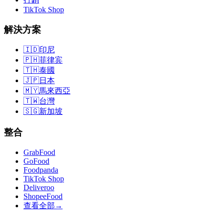
TikTok Shop
解決方案
🇮🇩
印尼
🇵🇭
菲律宾
🇹🇭
泰國
🇯🇵
日本
🇲🇾
馬來西亞
🇹🇼
台灣
🇸🇬
新加坡
整合
GrabFood
GoFood
Foodpanda
TikTok Shop
Deliveroo
ShopeeFood
查看全部
→