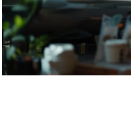
印尼Deliverect替代方案—Klikit
与Deliverect餐厅比较
您是否正在寻找印尼餐厅的Deliverect替代方案？许多餐厅老
板转向Klikit，因为价格更实惠、本地集成更强大，以及提供
印尼语支持。在本文中，我们将全面比较Klikit与Deliverect，