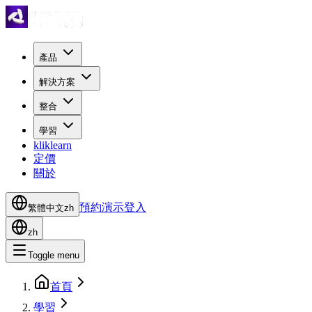
產品
解決方案
整合
學習
kliklearn
定價
關於
預約演示
登入
繁體中文
zh
zh
Toggle menu
首頁
學習