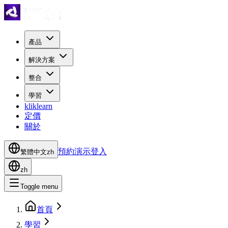
產品
解決方案
整合
學習
kliklearn
定價
關於
預約演示
登入
繁體中文
zh
zh
Toggle menu
首頁
學習