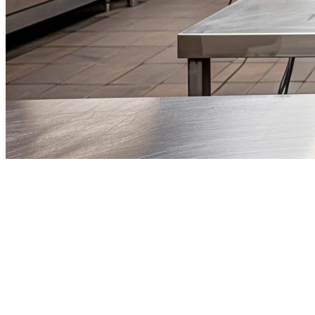
菲律宾云厨房POS系统（2026
年）
云厨房现象席卷了菲律宾，企业家们意识到他们可以在没有传
统餐厅开销的情况下成功经营食品业务。但许多云厨房运营商
却艰难地发现了这一点：
你不能用为堂食餐厅设计的POS系统
来管理一个以外卖为主的业务。