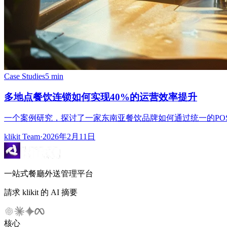
Case Studies
5 min
多地点餐饮连锁如何实现40%的运营效率提升
一个案例研究，探讨了一家东南亚餐饮品牌如何通过统一的PO
klikit Team
·
2026年2月11日
一站式餐廳外送管理平台
請求 klikit 的 AI 摘要
核心