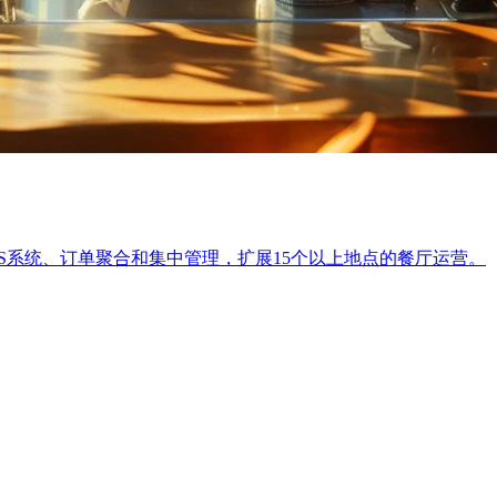
S系统、订单聚合和集中管理，扩展15个以上地点的餐厅运营。