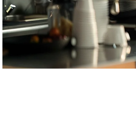
2026年印尼最佳咖啡馆POS系统
在印尼经营咖啡馆意味着要管理高峰时段，与GoFood和
GrabFood等外卖平台协调，并跟踪多个地点的库存。合适的
POS系统可以简化操作并提高盈利能力。
咖啡馆POS系统应寻找什么