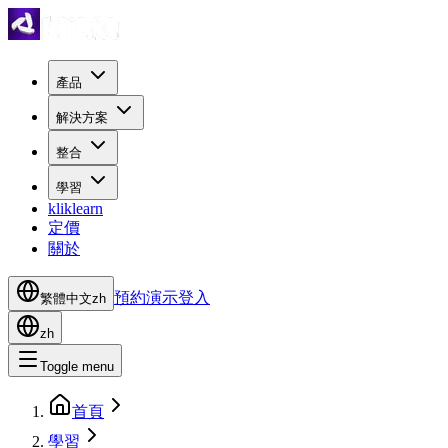
產品
解決方案
整合
學習
kliklearn
定價
關於
預約演示
登入
繁體中文
zh
zh
Toggle menu
首頁
學習