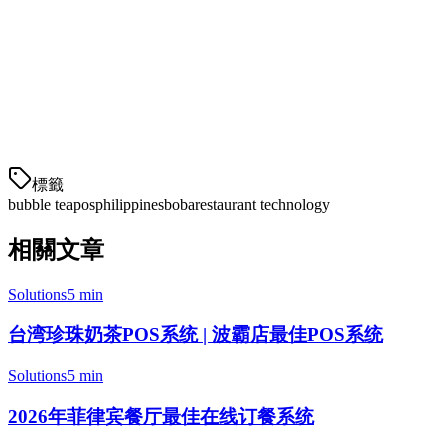
定价明细
提供商
安装费
Klikit
₱0
標籤
bubble tea
pos
philippines
boba
restaurant technology
相關文章
Solutions
5 min
台湾珍珠奶茶POS系统 | 波霸店最佳POS系统
Solutions
5 min
2026年菲律宾餐厅最佳在线订餐系统