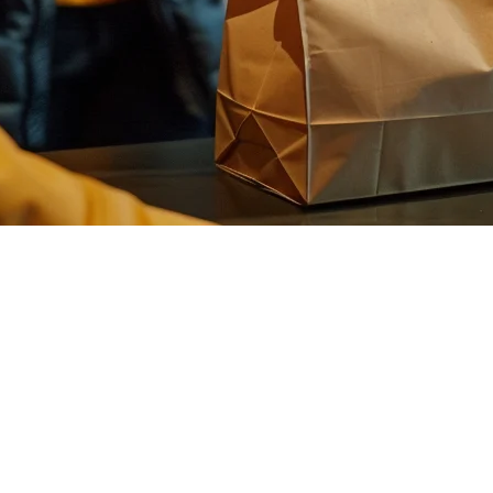
年）
中心。但是经营一家波霸店也带来了独特的挑战：管理可定制的
的解决方案。