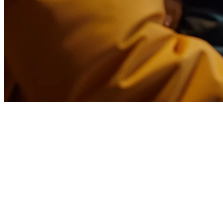
菲律宾最佳奶茶POS系统（2026
菲律宾的奶茶店生意兴隆——从马尼拉的时尚区域到省级购物
多个应用程序的外卖订单。
本指南比较了菲律宾奶茶店的最佳POS系统，帮助您选择正确
为什么奶茶店需要专门的POS