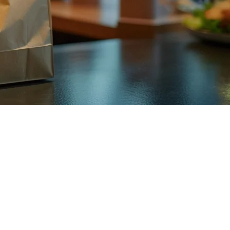
饮品配方、追踪珍珠和牛奶供应、应对高峰时段的客流以及协调