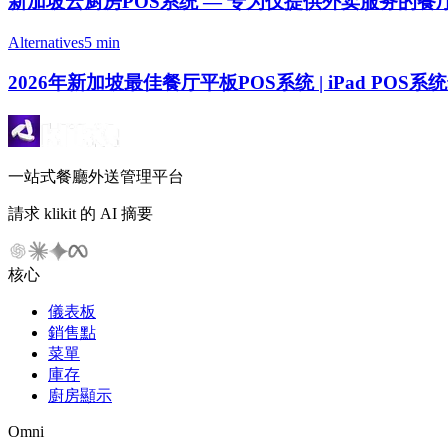
新加坡云厨房POS系统 — 专为仅提供外卖服务的
Alternatives
5 min
2026年新加坡最佳餐厅平板POS系统 | iPad POS
一站式餐廳外送管理平台
請求 klikit 的 AI 摘要
核心
儀表板
銷售點
菜單
庫存
廚房顯示
Omni