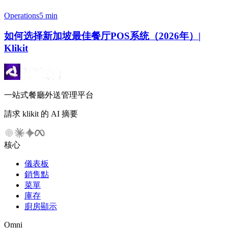
Operations
5 min
如何选择新加坡最佳餐厅POS系统（2026年）|
Klikit
一站式餐廳外送管理平台
請求 klikit 的 AI 摘要
核心
儀表板
銷售點
菜單
庫存
廚房顯示
Omni