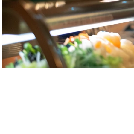
2026年新加坡最佳餐厅POS系统
新加坡的餐饮业是亚洲最具竞争力的之一。超过30,000家食品
机构争夺顾客，拥有合适的餐厅POS系统不是可选项——对于
生存至关重要。无论您是经营小贩摊位、荷兰村的咖啡馆，还
是横跨乌节路的多地点连锁店，您的POS系统可以成就或破坏
您的运营。