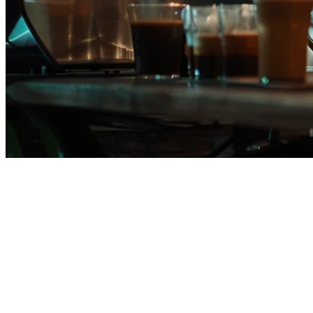
菲律宾餐厅最佳酒吧POS系统
在菲律宾经营酒吧或酒馆面临着独特的挑战，这些挑战是传统
餐厅POS系统无法应对的。从管理开放账单和酒类库存，到验
证顾客年龄和处理深夜高峰时段，你的POS系统需要像你一样
努力工作。
在本指南中，我们将分解酒吧POS系统应具备的功能，并突出