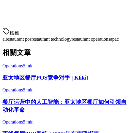
如果您正在考虑升级到人工智能启用的POS系统，请从以下步
骤开始：
审计您当前的运营：
標籤
ai
restaurant pos
restaurant technology
restaurant operations
apac
相關文章
Operations
5 min
亚太地区餐厅POS竞争对手 | Klikit
Operations
5 min
餐厅运营中的人工智能：亚太地区餐厅如何引领自
动化革命
Operations
5 min