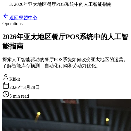
2026年亚太地区餐厅POS系统中的人工智能指南
返回學習中心
Operations
2026年亚太地区餐厅POS系统中的人工智
能指南
探索人工智能驱动的餐厅POS系统如何改变亚太地区的运营。
了解智能库存预测、自动化订购和劳动力优化。
Klikit
2026年3月28日
5 min
read