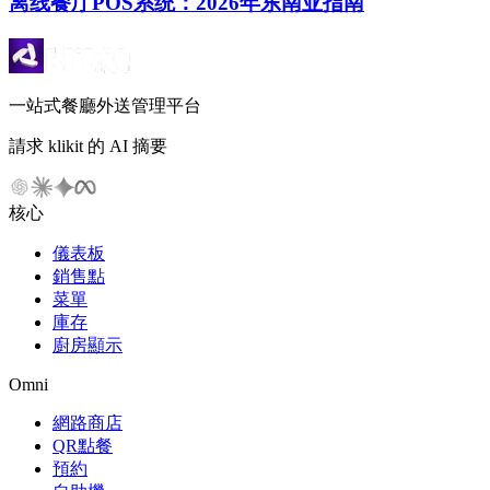
离线餐厅POS系统：2026年东南亚指南
一站式餐廳外送管理平台
請求 klikit 的 AI 摘要
核心
儀表板
銷售點
菜單
庫存
廚房顯示
Omni
網路商店
QR點餐
預約