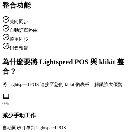
整合功能
雙向同步
自動訂單路由
菜單同步
銷售報告
為什麼要將 Lightspeed POS 與 klikit 整
合？
將 Lightspeed POS 連接至您的 klikit 儀表板，解鎖強大優勢
0
%
减少手动工作
自动同步订单到Lightspeed POS