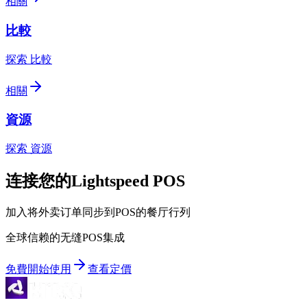
相關
比較
探索 比較
相關
資源
探索 資源
连接您的Lightspeed POS
加入将外卖订单同步到POS的餐厅行列
全球信赖的无缝POS集成
免費開始使用
查看定價