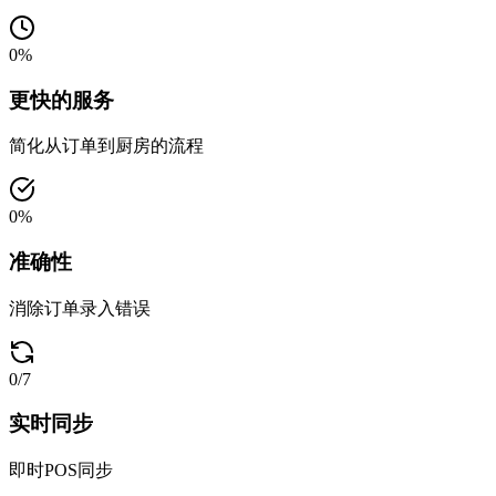
0
%
更快的服务
简化从订单到厨房的流程
0
%
准确性
消除订单录入错误
0
/7
实时同步
即时POS同步