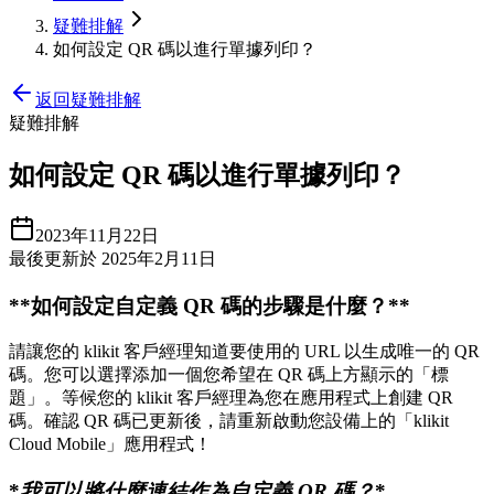
疑難排解
如何設定 QR 碼以進行單據列印？
返回疑難排解
疑難排解
如何設定 QR 碼以進行單據列印？
2023年11月22日
最後更新於 2025年2月11日
*
*如何設定自定義 QR 碼的步驟是什麼？
*
*
請讓您的 klikit 客戶經理知道要使用的 URL 以生成唯一的 QR
碼。您可以選擇添加一個您希望在 QR 碼上方顯示的「標
題」。等候您的 klikit 客戶經理為您在應用程式上創建 QR
碼。確認 QR 碼已更新後，請重新啟動您設備上的「klikit
Cloud Mobile」應用程式！
*
我可以將什麼連結作為自定義 QR 碼？
*