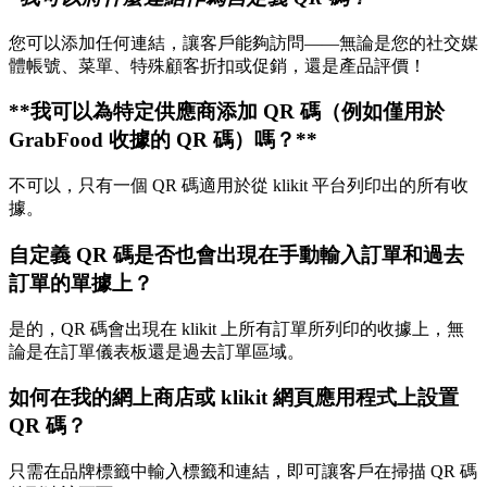
您可以添加任何連結，讓客戶能夠訪問——無論是您的社交媒
體帳號、菜單、特殊顧客折扣或促銷，還是產品評價！
**我可以為特定供應商添加 QR 碼（例如僅用於
GrabFood 收據的 QR 碼）嗎？
*
*
不可以，只有一個 QR 碼適用於從 klikit 平台列印出的所有收
據。
自定義 QR 碼是否也會出現在手動輸入訂單和過去
訂單的單據上？
是的，QR 碼會出現在 klikit 上所有訂單所列印的收據上，無
論是在訂單儀表板還是過去訂單區域。
如何在我的網上商店或 klikit 網頁應用程式上設置
QR 碼？
只需在品牌標籤中輸入標籤和連結，即可讓客戶在掃描 QR 碼