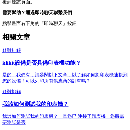
後到達該頁面。
需要幫助？通過即時聊天聯繫我們
點擊畫面右下角的「即時聊天」按鈕
相關文章
疑難排解
klikit設備是否具備印表機功能？
是的，我們有，請參閱以下文章，以了解如何將印表機連接到
您的設備！可以列印所有供應商的訂單嗎？
疑難排解
我該如何測試我的印表機？
我該如何測試我的印表機？一旦您已 連接了印表機，您將需
要測試是否