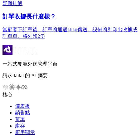
疑難排解
訂單收據長什麼樣？
當顧客下訂單後，訂單將通過klikit傳送，設備將列印出收據或
訂單單。將列印2份
一站式餐廳外送管理平台
請求 klikit 的 AI 摘要
核心
儀表板
銷售點
菜單
庫存
廚房顯示