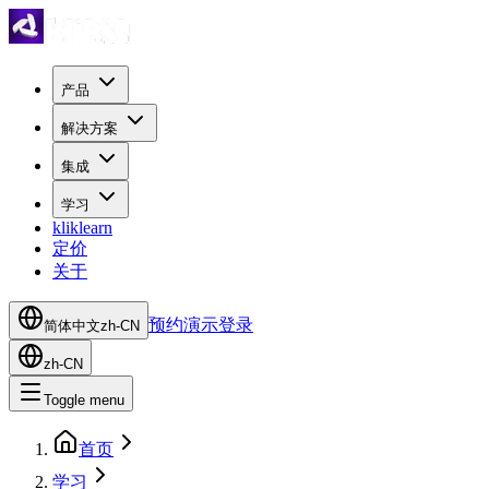
产品
解决方案
集成
学习
kliklearn
定价
关于
预约演示
登录
简体中文
zh-CN
zh-CN
Toggle menu
首页
学习