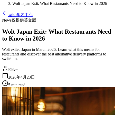
Wolt Japan Exit: What Restaurants Need to Know in 2026
返回学习中心
News
仅提供英文版
Wolt Japan Exit: What Restaurants Need
to Know in 2026
Wolt exited Japan in March 2026. Learn what this means for
restaurants and discover the best alternative delivery platforms to
switch to.
Klikit
2026年4月23日
5 min
read