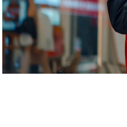
TikTok Shop Food Delivery
Malaysia: The Complete Guide
for Restaurants
TikTok Shop has revolutionized how Malaysian restaurants reach