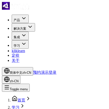
产品
解决方案
集成
学习
kliklearn
定价
关于
预约演示
登录
简体中文
zh-CN
zh-CN
Toggle menu
首页
学习