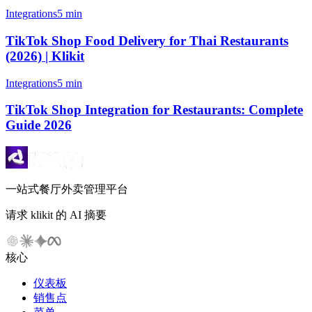
Integrations
5 min
TikTok Shop Food Delivery for Thai Restaurants
(2026) | Klikit
Integrations
5 min
TikTok Shop Integration for Restaurants: Complete
Guide 2026
一站式餐厅外卖管理平台
请求 klikit 的 AI 摘要
核心
仪表板
销售点