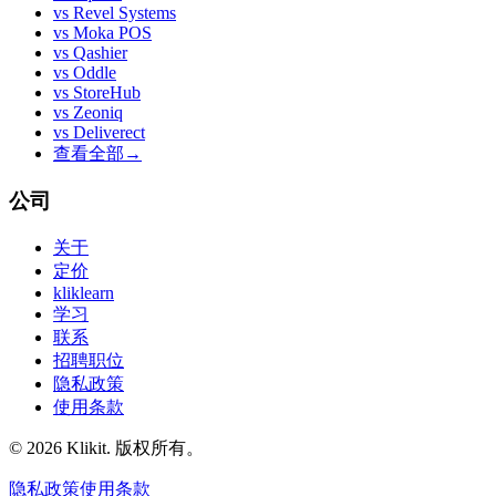
vs
Revel Systems
vs
Moka POS
vs
Qashier
vs
Oddle
vs
StoreHub
vs
Zeoniq
vs
Deliverect
查看全部
→
公司
关于
定价
kliklearn
学习
联系
招聘职位
隐私政策
使用条款
© 2026 Klikit. 版权所有。
隐私政策
使用条款