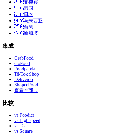
🇵🇭
菲律宾
🇹🇭
泰国
🇯🇵
日本
🇲🇾
马来西亚
🇹🇼
台湾
🇸🇬
新加坡
集成
GrabFood
GoFood
Foodpanda
TikTok Shop
Deliveroo
ShopeeFood
查看全部
→
比较
vs
Foodics
vs
Lightspeed
vs
Toast
vs
Square