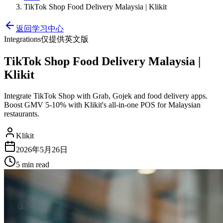
TikTok Shop Food Delivery Malaysia | Klikit
返回学习中心
Integrations
仅提供英文版
TikTok Shop Food Delivery Malaysia |
Klikit
Integrate TikTok Shop with Grab, Gojek and food delivery apps.
Boost GMV 5-10% with Klikit's all-in-one POS for Malaysian
restaurants.
Klikit
2026年5月26日
5 min
read