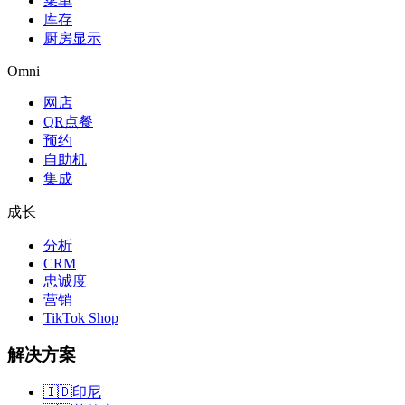
菜单
库存
厨房显示
Omni
网店
QR点餐
预约
自助机
集成
成长
分析
CRM
忠诚度
营销
TikTok Shop
解决方案
🇮🇩
印尼