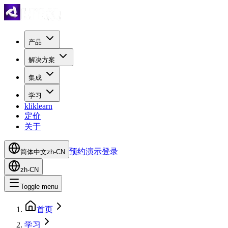
产品
解决方案
集成
学习
kliklearn
定价
关于
预约演示
登录
简体中文
zh-CN
zh-CN
Toggle menu
首页
学习