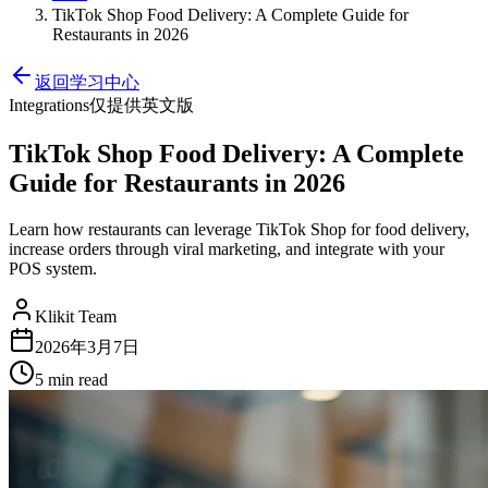
TikTok Shop Food Delivery: A Complete Guide for
Restaurants in 2026
返回学习中心
Integrations
仅提供英文版
TikTok Shop Food Delivery: A Complete
Guide for Restaurants in 2026
Learn how restaurants can leverage TikTok Shop for food delivery,
increase orders through viral marketing, and integrate with your
POS system.
Klikit Team
2026年3月7日
5 min
read