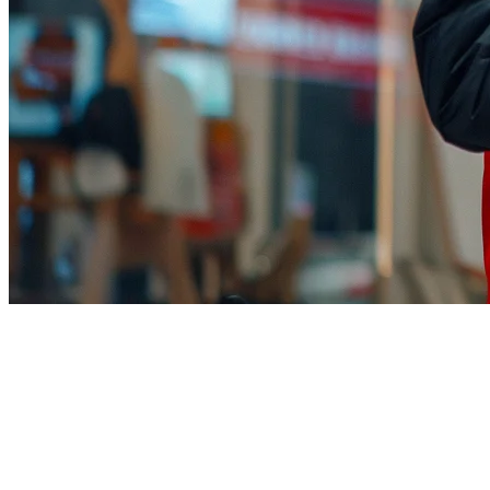
TikTok Shop Food Delivery: A
Complete Guide for Restaurants
in 2026