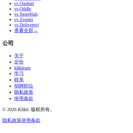
vs
Qashier
vs
Oddle
vs
StoreHub
vs
Zeoniq
vs
Deliverect
查看全部
→
公司
关于
定价
kliklearn
学习
联系
招聘职位
隐私政策
使用条款
© 2026 Klikit. 版权所有。
隐私政策
使用条款