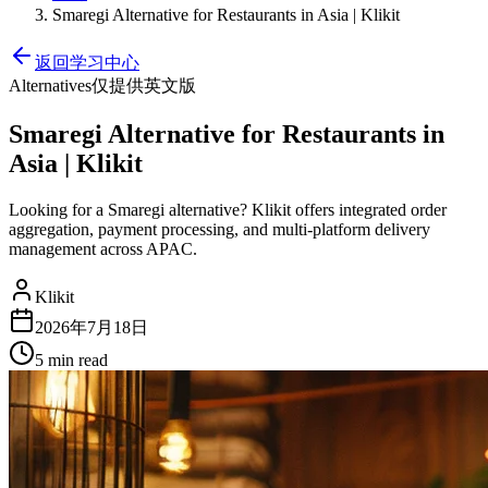
Smaregi Alternative for Restaurants in Asia | Klikit
返回学习中心
Alternatives
仅提供英文版
Smaregi Alternative for Restaurants in
Asia | Klikit
Looking for a Smaregi alternative? Klikit offers integrated order
aggregation, payment processing, and multi-platform delivery
management across APAC.
Klikit
2026年7月18日
5 min
read