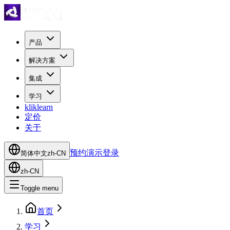
产品
解决方案
集成
学习
kliklearn
定价
关于
预约演示
登录
简体中文
zh-CN
zh-CN
Toggle menu
首页
学习