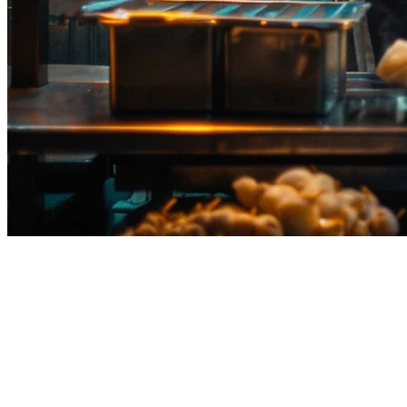
Restaurant QR Ordering
Thailand: The Complete Guide
for 2026
Thailand's restaurant industry is undergoing a digital transformation,