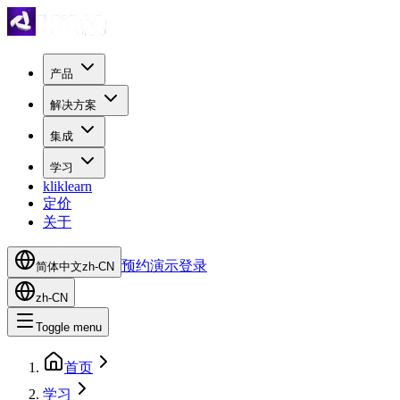
产品
解决方案
集成
学习
kliklearn
定价
关于
预约演示
登录
简体中文
zh-CN
zh-CN
Toggle menu
首页
学习