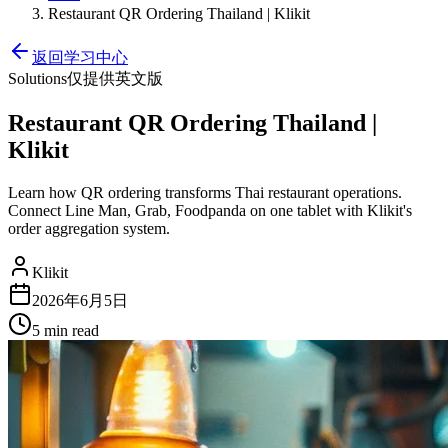
Restaurant QR Ordering Thailand | Klikit
返回学习中心
Solutions
仅提供英文版
Restaurant QR Ordering Thailand |
Klikit
Learn how QR ordering transforms Thai restaurant operations.
Connect Line Man, Grab, Foodpanda on one tablet with Klikit's
order aggregation system.
Klikit
2026年6月5日
5 min
read