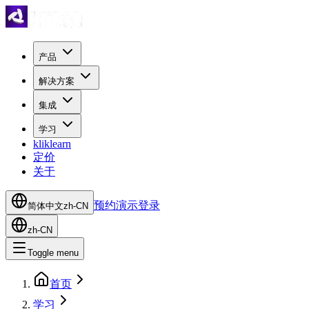
产品
解决方案
集成
学习
kliklearn
定价
关于
预约演示
登录
简体中文
zh-CN
zh-CN
Toggle menu
首页
学习