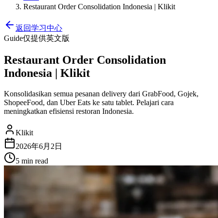
Restaurant Order Consolidation Indonesia | Klikit
返回学习中心
Guide
仅提供英文版
Restaurant Order Consolidation
Indonesia | Klikit
Konsolidasikan semua pesanan delivery dari GrabFood, Gojek,
ShopeeFood, dan Uber Eats ke satu tablet. Pelajari cara
meningkatkan efisiensi restoran Indonesia.
Klikit
2026年6月2日
5 min
read