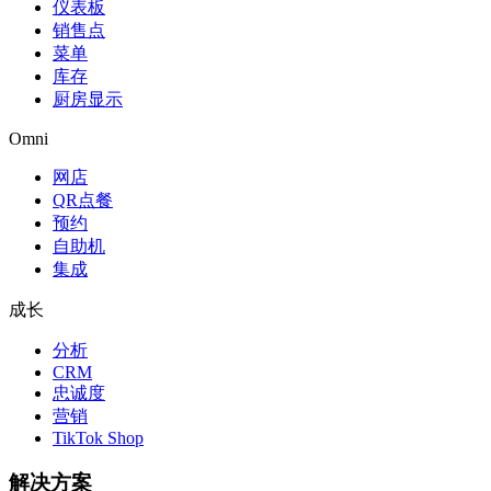
仪表板
销售点
菜单
库存
厨房显示
Omni
网店
QR点餐
预约
自助机
集成
成长
分析
CRM
忠诚度
营销
TikTok Shop
解决方案