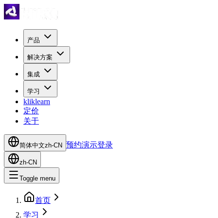
产品
解决方案
集成
学习
kliklearn
定价
关于
预约演示
登录
简体中文
zh-CN
zh-CN
Toggle menu
首页
学习