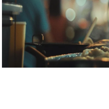
Best Restaurant Management
Software in Malaysia for 2026
Running a restaurant in Malaysia means managing multiple delivery
platforms, tracking inventory across locations, and keeping