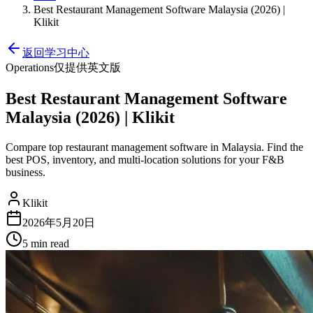
Best Restaurant Management Software Malaysia (2026) |
Klikit
返回学习中心
Operations
仅提供英文版
Best Restaurant Management Software
Malaysia (2026) | Klikit
Compare top restaurant management software in Malaysia. Find the
best POS, inventory, and multi-location solutions for your F&B
business.
Klikit
2026年5月20日
5 min
read