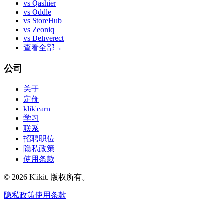
vs
Qashier
vs
Oddle
vs
StoreHub
vs
Zeoniq
vs
Deliverect
查看全部
→
公司
关于
定价
kliklearn
学习
联系
招聘职位
隐私政策
使用条款
© 2026 Klikit. 版权所有。
隐私政策
使用条款