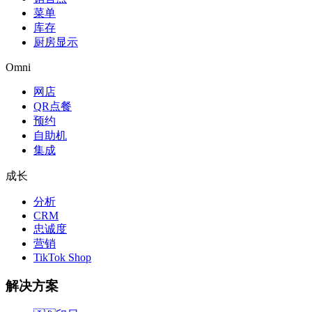
菜单
库存
厨房显示
Omni
网店
QR点餐
预约
自助机
集成
成长
分析
CRM
忠诚度
营销
TikTok Shop
解决方案