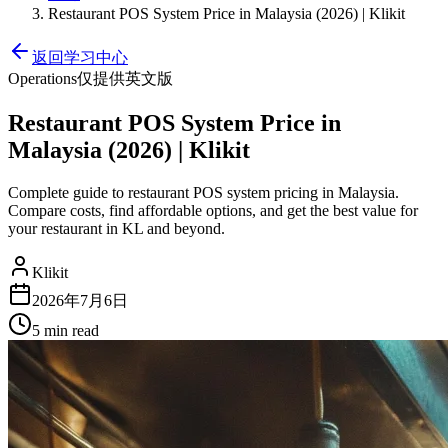
Restaurant POS System Price in Malaysia (2026) | Klikit
返回学习中心
Operations
仅提供英文版
Restaurant POS System Price in
Malaysia (2026) | Klikit
Complete guide to restaurant POS system pricing in Malaysia.
Compare costs, find affordable options, and get the best value for
your restaurant in KL and beyond.
Klikit
2026年7月6日
5 min
read