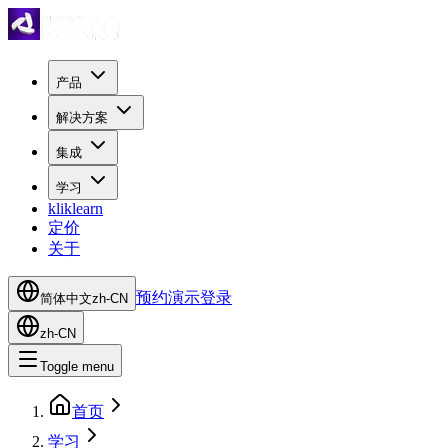
产品
解决方案
集成
学习
kliklearn
定价
关于
预约演示
登录
简体中文
zh-CN
zh-CN
Toggle menu
首页
学习