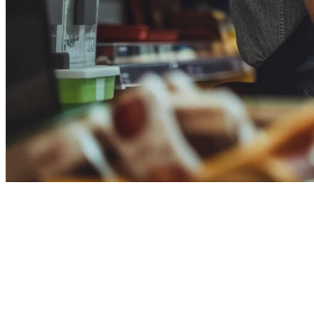
Clover POS Alternative for
Restaurants in 2026
If you're evaluating
Clover POS alternatives
for your restaurant,
you're likely facing challenges with limited delivery integration, high