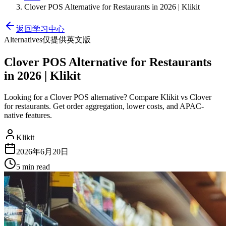
Clover POS Alternative for Restaurants in 2026 | Klikit
返回学习中心
Alternatives
仅提供英文版
Clover POS Alternative for Restaurants
in 2026 | Klikit
Looking for a Clover POS alternative? Compare Klikit vs Clover
for restaurants. Get order aggregation, lower costs, and APAC-
native features.
Klikit
2026年6月20日
5 min
read