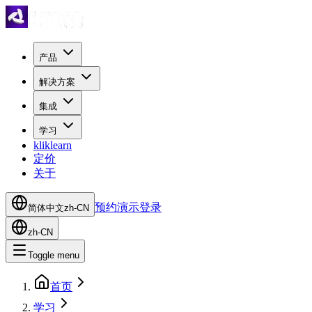
产品
解决方案
集成
学习
kliklearn
定价
关于
预约演示
登录
简体中文
zh-CN
zh-CN
Toggle menu
首页
学习