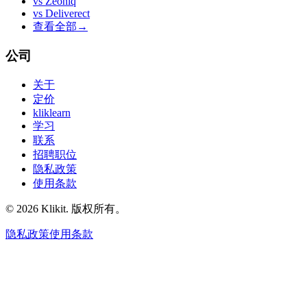
vs
Zeoniq
vs
Deliverect
查看全部
→
公司
关于
定价
kliklearn
学习
联系
招聘职位
隐私政策
使用条款
© 2026 Klikit. 版权所有。
隐私政策
使用条款