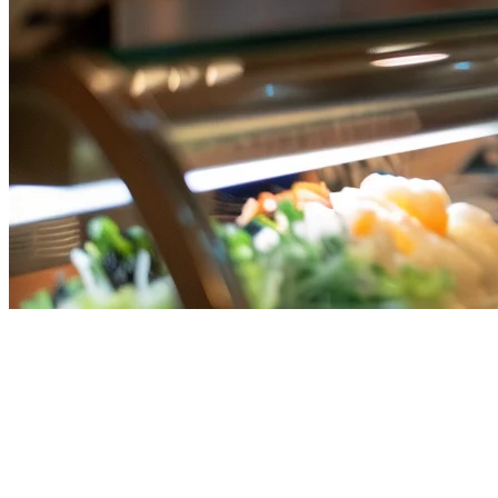
Best Cloud POS Systems for
Restaurants in Singapore (2026)
Running a restaurant in Singapore means juggling multiple delivery
platforms, managing inventory across locations, and keeping track