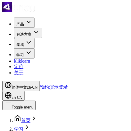
产品
解决方案
集成
学习
kliklearn
定价
关于
预约演示
登录
简体中文
zh-CN
zh-CN
Toggle menu
首页
学习