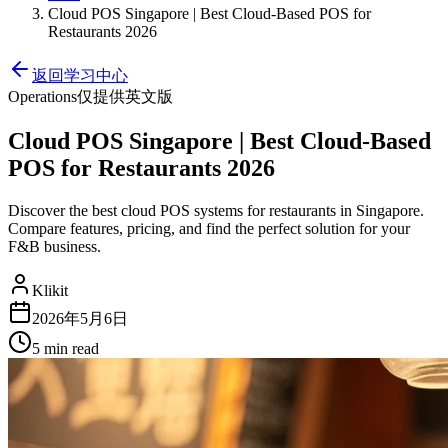
Cloud POS Singapore | Best Cloud-Based POS for
Restaurants 2026
返回学习中心
Operations
仅提供英文版
Cloud POS Singapore | Best Cloud-Based
POS for Restaurants 2026
Discover the best cloud POS systems for restaurants in Singapore.
Compare features, pricing, and find the perfect solution for your
F&B business.
Klikit
2026年5月6日
5 min
read