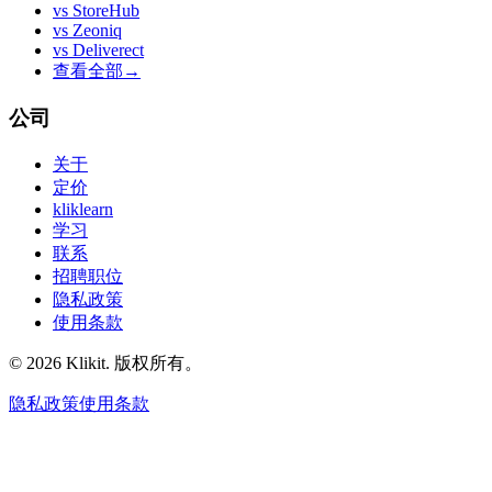
vs
StoreHub
vs
Zeoniq
vs
Deliverect
查看全部
→
公司
关于
定价
kliklearn
学习
联系
招聘职位
隐私政策
使用条款
© 2026 Klikit. 版权所有。
隐私政策
使用条款