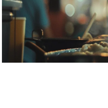
Best Cloud POS Systems for
Restaurants in Malaysia (2026)
Malaysia's restaurant industry is moving to the cloud. Cloud-based
POS systems offer real-time inventory tracking, multi-location