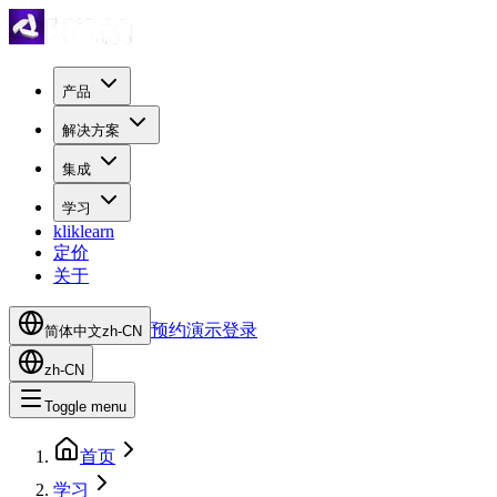
产品
解决方案
集成
学习
kliklearn
定价
关于
预约演示
登录
简体中文
zh-CN
zh-CN
Toggle menu
首页
学习