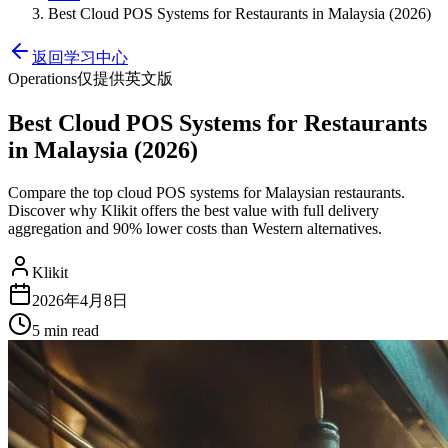
Best Cloud POS Systems for Restaurants in Malaysia (2026)
返回学习中心
Operations
仅提供英文版
Best Cloud POS Systems for Restaurants
in Malaysia (2026)
Compare the top cloud POS systems for Malaysian restaurants.
Discover why Klikit offers the best value with full delivery
aggregation and 90% lower costs than Western alternatives.
Klikit
2026年4月8日
5 min
read