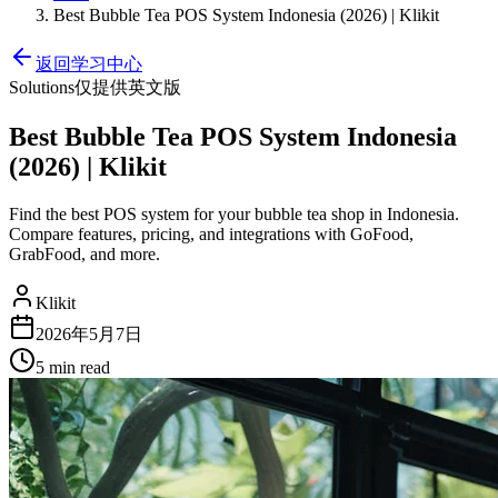
Best Bubble Tea POS System Indonesia (2026) | Klikit
返回学习中心
Solutions
仅提供英文版
Best Bubble Tea POS System Indonesia
(2026) | Klikit
Find the best POS system for your bubble tea shop in Indonesia.
Compare features, pricing, and integrations with GoFood,
GrabFood, and more.
Klikit
2026年5月7日
5 min
read