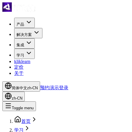
产品
解决方案
集成
学习
kliklearn
定价
关于
预约演示
登录
简体中文
zh-CN
zh-CN
Toggle menu
首页
学习