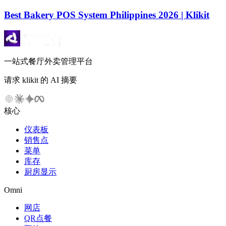
Best Bakery POS System Philippines 2026 | Klikit
一站式餐厅外卖管理平台
请求 klikit 的 AI 摘要
核心
仪表板
销售点
菜单
库存
厨房显示
Omni
网店
QR点餐