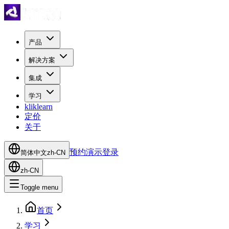
产品
解决方案
集成
学习
kliklearn
定价
关于
预约演示
登录
简体中文
zh-CN
zh-CN
Toggle menu
首页
学习