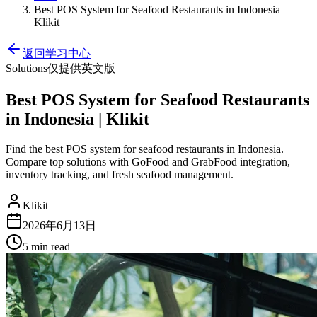
Best POS System for Seafood Restaurants in Indonesia |
Klikit
返回学习中心
Solutions
仅提供英文版
Best POS System for Seafood Restaurants
in Indonesia | Klikit
Find the best POS system for seafood restaurants in Indonesia.
Compare top solutions with GoFood and GrabFood integration,
inventory tracking, and fresh seafood management.
Klikit
2026年6月13日
5 min
read