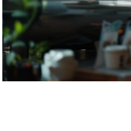
Best POS System for Seafood
Restaurants in Indonesia
Indonesia's seafood restaurant industry is booming — from coastal
warungs serving fresh fish to upscale seafood buffets in Jakarta and