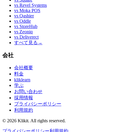
vs
Revel Systems
vs
Moka POS
vs
Qashier
vs
Oddle
vs
StoreHub
vs
Zeoniq
vs
Deliverect
すべて見る
→
会社
会社概要
料金
kliklearn
学ぶ
お問い合わせ
採用情報
プライバシーポリシー
利用規約
© 2026 Klikit. All rights reserved.
プライバシーポリシー
利用規約