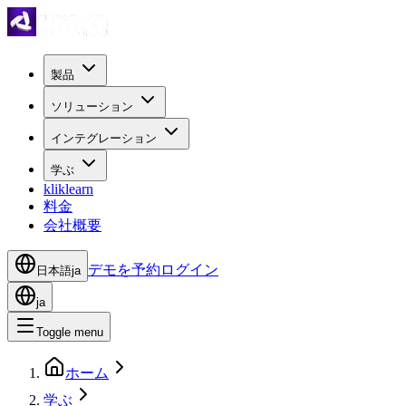
製品
ソリューション
インテグレーション
学ぶ
kliklearn
料金
会社概要
デモを予約
ログイン
日本語
ja
ja
Toggle menu
ホーム
学ぶ