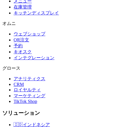
メニュー
在庫管理
キッチンディスプレイ
オムニ
ウェブショップ
QR注文
予約
キオスク
インテグレーション
グロース
アナリティクス
CRM
ロイヤルティ
マーケティング
TikTok Shop
ソリューション
🇮🇩
インドネシア