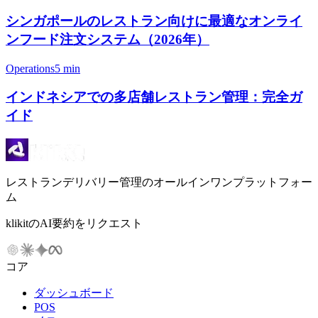
シンガポールのレストラン向けに最適なオンライ
ンフード注文システム（2026年）
Operations
5 min
インドネシアでの多店舗レストラン管理：完全ガ
イド
レストランデリバリー管理のオールインワンプラットフォー
ム
klikitのAI要約をリクエスト
コア
ダッシュボード
POS