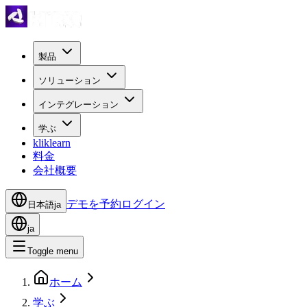
製品
ソリューション
インテグレーション
学ぶ
kliklearn
料金
会社概要
デモを予約
ログイン
日本語
ja
ja
Toggle menu
ホーム
学ぶ