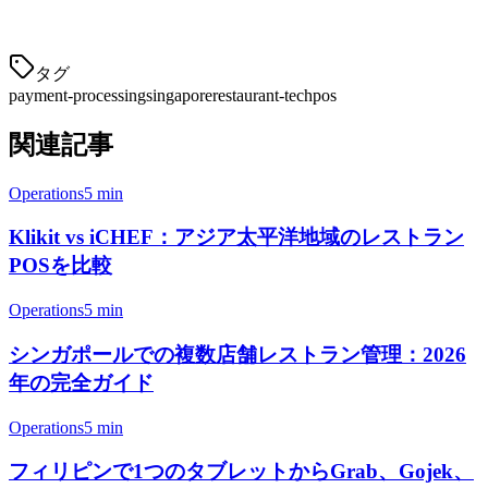
処理を統合する
- すべての決済タイプに対して1
タグ
payment-processing
singapore
restaurant-tech
pos
関連記事
Operations
5 min
Klikit vs iCHEF：アジア太平洋地域のレストラン
POSを比較
Operations
5 min
シンガポールでの複数店舗レストラン管理：2026
年の完全ガイド
Operations
5 min
フィリピンで1つのタブレットからGrab、Gojek、