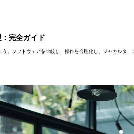
理：完全ガイド
ょう。ソフトウェアを比較し、操作を合理化し、ジャカルタ、ス