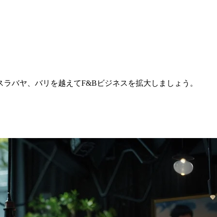
ラバヤ、バリを越えてF&Bビジネスを拡大しましょう。