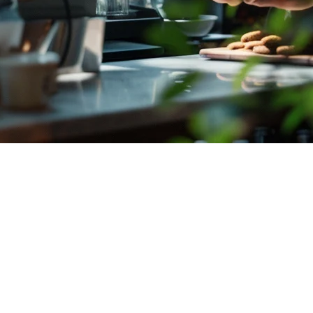
ラン管理：完全ガイド
雑した交通を調整することから、GoFood、GrabFood、S
理ソフトウェアについて必要な情報をすべてカバーします。
由
ウドキッチンやフードチェーンが主要都市に広がっています。