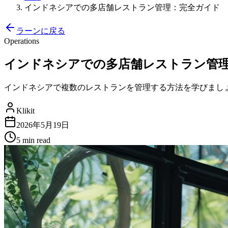
インドネシアでの多店舗レストラン管理：完全ガイド
ラーンに戻る
Operations
インドネシアでの多店舗レストラン管
インドネシアで複数のレストランを管理する方法を学びまし
Klikit
2026年5月19日
5 min
read