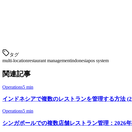
3. 場所ごとのメニュー管理
一部の店舗では、場所固有のメニューを持ちます。中央集権
4. 在庫中央集
タグ
multi-location
restaurant management
indonesia
pos system
関連記事
Operations
5 min
インドネシアで複数のレストランを管理する方法 (2026) |
Operations
5 min
シンガポールでの複数店舗レストラン管理：2026