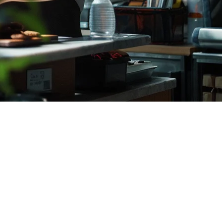
hopeeFoodとの配達統合管理まで、独特の課題をもたらしま
ジャカルタ、スラバヤ、バンダン、バリで店舗を運営している