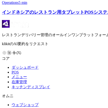
Operations
5 min
インドネシアのレストラン用タブレットPOSシステム 2026
レストランデリバリー管理のオールインワンプラットフォー
klikitのAI要約をリクエスト
コア
ダッシュボード
POS
メニュー
在庫管理
キッチンディスプレイ
オムニ
ウェブショップ