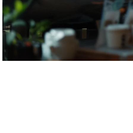
インドネシアでの多店舗レスト
インドネシアで複数のレストランを運営することは、ジャカルタの混
す。このガイドでは、インドネシアでの多店舗レストラン管
インドネシアで多店舗管理が重要な理
インドネシアのレストラン市場は急速に成長しており、クラ