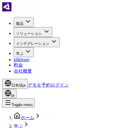
製品
ソリューション
インテグレーション
学ぶ
kliklearn
料金
会社概要
デモを予約
ログイン
日本語
ja
ja
Toggle menu
ホーム
学ぶ