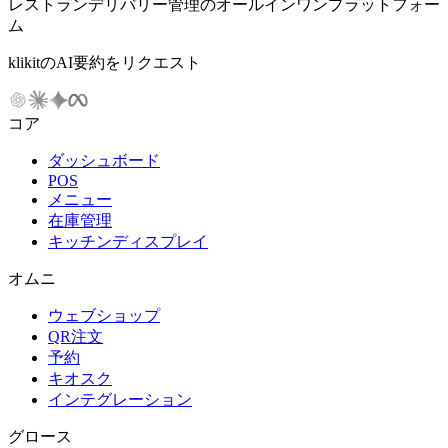
レストランデリバリー管理のオールインワンプラットフォー
ム
klikitのAI要約をリクエスト
コア
ダッシュボード
POS
メニュー
在庫管理
キッチンディスプレイ
オムニ
ウェブショップ
QR注文
予約
キオスク
インテグレーション
グロース