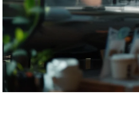
インドネシアで複数のレストラ
ンを管理する方法 (2026)
複数のレストランを同時に管理することは容易なことではあ