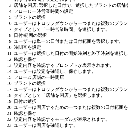
店舗を閉店: 選択した日付で、選択したブランドの店舗
フロー1: 一時営業時間の設定
ブランドの選択
ユーザーはドロップダウンから一つまたは複数のブラン
タイプとして「一時営業時間」を選択します。
日付/範囲の選択
ユーザーは単一の日付または日付範囲を選択します。
時間帯を設定
ユーザーは選択した日付の開始時刻と終了時刻を選択し
確認と保存
設定内容を確認するプロンプトが表示されます。
ユーザーは設定を確認し、保存します。
フロー2: 店舗の一時閉店
ブランドの選択
ユーザーはドロップダウンから一つまたは複数のブラン
タイプとして「店舗を閉店」を選択します。
日付の選択
ユーザーは閉店するための一つまたは複数の日付範囲を
確認と保存
設定内容を確認するモーダルが表示されます。
ユーザーは閉店を確認します。