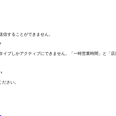
を送信することができません。
？
定タイプしかアクティブにできません。「一時営業時間」と「
い
ください。