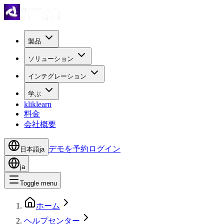
製品
ソリューション
インテグレーション
学ぶ
kliklearn
料金
会社概要
デモを予約
ログイン
日本語
ja
ja
Toggle menu
ホーム
ヘルプセンター