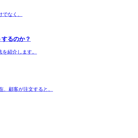
だけでなく、
うするのか？
方法を紹介します。
在、顧客が注文すると、