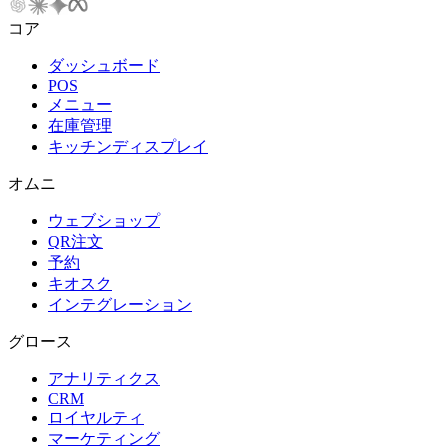
コア
ダッシュボード
POS
メニュー
在庫管理
キッチンディスプレイ
オムニ
ウェブショップ
QR注文
予約
キオスク
インテグレーション
グロース
アナリティクス
CRM
ロイヤルティ
マーケティング