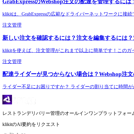
GrabExpressのWebshop注文の配達を管理するには
klikitは、GrabExpressの広範なドライバーネットワークに
注文管理
新しい注文を確認するには？注文を編集するには？
klikitを使えば、注文管理がこれまで以上に簡単です！この
注文管理
配達ライダーが見つからない場合は？Webshop注
ライダー不足にお困りですか？ ライダーの割り当てに時間
レストランデリバリー管理のオールインワンプラットフォー
klikitのAI要約をリクエスト