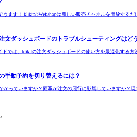
？
接続できます！ klikitのWebshopは新しい販売チャネルを開放する
注文ダッシュボードのトラブルシューティングはど
ガイドでは、klikitの注文ダッシュボードの使い方を最適化する
文の手動予約を切り替えるには？
がかかっていますか？雨季が注文の履行に影響していますか？現
ム