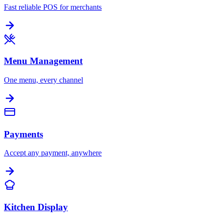
Fast reliable POS for merchants
Menu Management
One menu, every channel
Payments
Accept any payment, anywhere
Kitchen Display