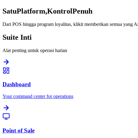
Satu
Platform,
Kontrol
Penuh
Dari POS hingga program loyalitas, klikit memberikan semua yang
Suite Inti
Alat penting untuk operasi harian
Dashboard
Your command center for operations
Point of Sale