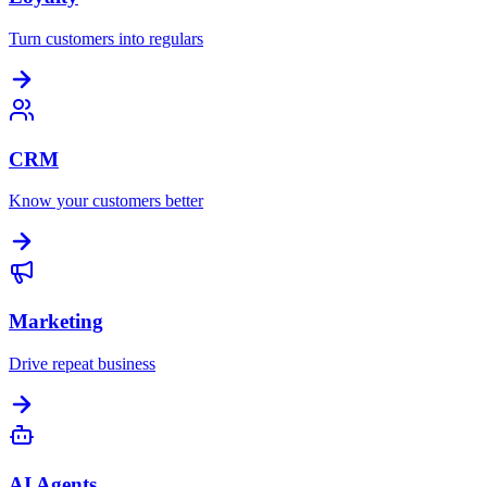
Turn customers into regulars
CRM
Know your customers better
Marketing
Drive repeat business
AI Agents