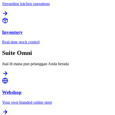
Streamline kitchen operations
Inventory
Real-time stock control
Suite Omni
Jual di mana pun pelanggan Anda berada
Webshop
Your own branded online store