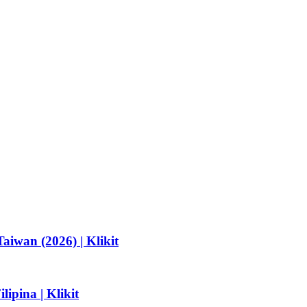
iwan (2026) | Klikit
ipina | Klikit