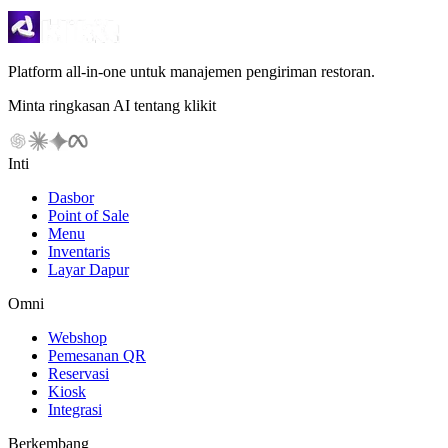
Platform all-in-one untuk manajemen pengiriman restoran.
Minta ringkasan AI tentang klikit
Inti
Dasbor
Point of Sale
Menu
Inventaris
Layar Dapur
Omni
Webshop
Pemesanan QR
Reservasi
Kiosk
Integrasi
Berkembang