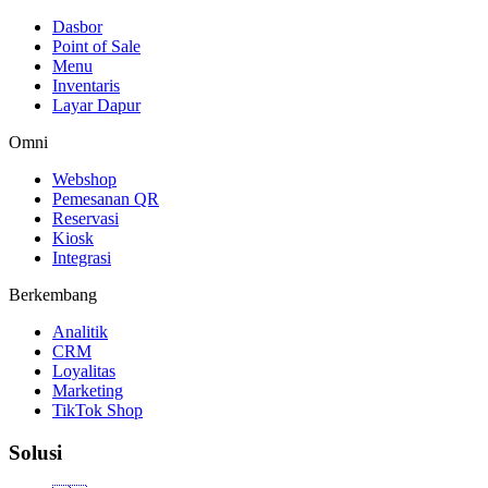
Dasbor
Point of Sale
Menu
Inventaris
Layar Dapur
Omni
Webshop
Pemesanan QR
Reservasi
Kiosk
Integrasi
Berkembang
Analitik
CRM
Loyalitas
Marketing
TikTok Shop
Solusi