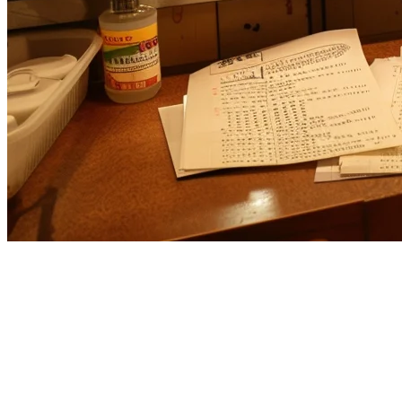
Alternatif Square for
Restaurants untuk Bisnis di Asia
Pasifik
Mencari
alternatif Square for Restaurants
? Square populer di