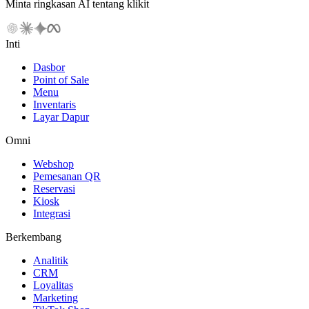
Minta ringkasan AI tentang klikit
Inti
Dasbor
Point of Sale
Menu
Inventaris
Layar Dapur
Omni
Webshop
Pemesanan QR
Reservasi
Kiosk
Integrasi
Berkembang
Analitik
CRM
Loyalitas
Marketing