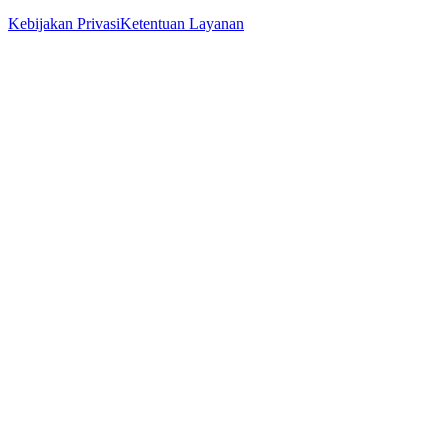
Kebijakan Privasi
Ketentuan Layanan