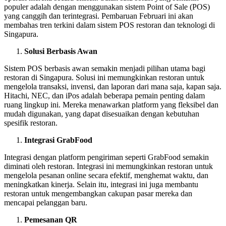
populer adalah dengan menggunakan sistem Point of Sale (POS)
yang canggih dan terintegrasi. Pembaruan Februari ini akan
membahas tren terkini dalam sistem POS restoran dan teknologi di
Singapura.
Solusi Berbasis Awan
Sistem POS berbasis awan semakin menjadi pilihan utama bagi
restoran di Singapura. Solusi ini memungkinkan restoran untuk
mengelola transaksi, invensi, dan laporan dari mana saja, kapan saja.
Hitachi, NEC, dan iPos adalah beberapa pemain penting dalam
ruang lingkup ini. Mereka menawarkan platform yang fleksibel dan
mudah digunakan, yang dapat disesuaikan dengan kebutuhan
spesifik restoran.
Integrasi GrabFood
Integrasi dengan platform pengiriman seperti GrabFood semakin
diminati oleh restoran. Integrasi ini memungkinkan restoran untuk
mengelola pesanan online secara efektif, menghemat waktu, dan
meningkatkan kinerja. Selain itu, integrasi ini juga membantu
restoran untuk mengembangkan cakupan pasar mereka dan
mencapai pelanggan baru.
Pemesanan QR