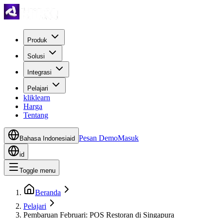
Produk
Solusi
Integrasi
Pelajari
kliklearn
Harga
Tentang
Pesan Demo
Masuk
Bahasa Indonesia
id
id
Toggle menu
Beranda
Pelajari
Pembaruan Februari: POS Restoran di Singapura