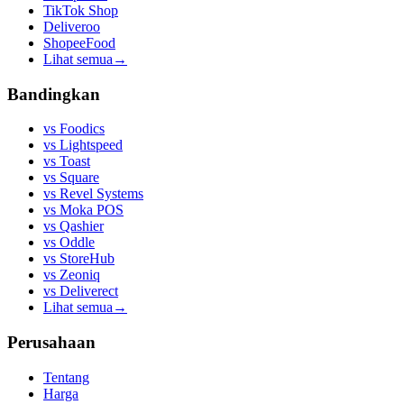
TikTok Shop
Deliveroo
ShopeeFood
Lihat semua
→
Bandingkan
vs
Foodics
vs
Lightspeed
vs
Toast
vs
Square
vs
Revel Systems
vs
Moka POS
vs
Qashier
vs
Oddle
vs
StoreHub
vs
Zeoniq
vs
Deliverect
Lihat semua
→
Perusahaan
Tentang
Harga