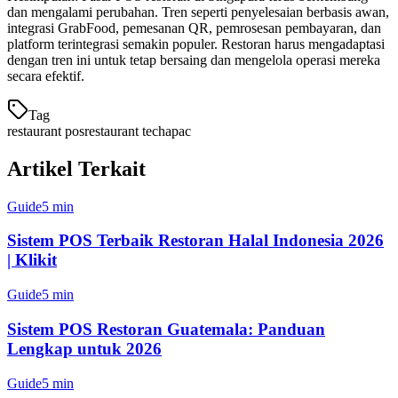
dan mengalami perubahan. Tren seperti penyelesaian berbasis awan,
integrasi GrabFood, pemesanan QR, pemrosesan pembayaran, dan
platform terintegrasi semakin populer. Restoran harus mengadaptasi
dengan tren ini untuk tetap bersaing dan mengelola operasi mereka
secara efektif.
Tag
restaurant pos
restaurant tech
apac
Artikel Terkait
Guide
5 min
Sistem POS Terbaik Restoran Halal Indonesia 2026
| Klikit
Guide
5 min
Sistem POS Restoran Guatemala: Panduan
Lengkap untuk 2026
Guide
5 min