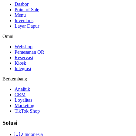
Dasbor
Point of Sale
Menu
Inventaris
Layar Dapur
Omni
Webshop
Pemesanan QR
Reservasi
Kiosk
Integrasi
Berkembang
Analitik
CRM
Loyalitas
Marketing
TikTok Shop
Solusi
🇮🇩
Indonesia