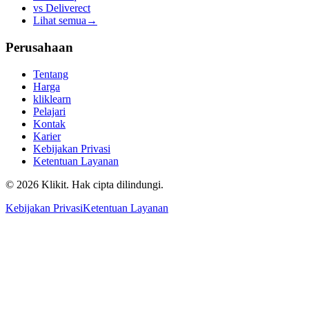
vs
Deliverect
Lihat semua
→
Perusahaan
Tentang
Harga
kliklearn
Pelajari
Kontak
Karier
Kebijakan Privasi
Ketentuan Layanan
© 2026 Klikit. Hak cipta dilindungi.
Kebijakan Privasi
Ketentuan Layanan