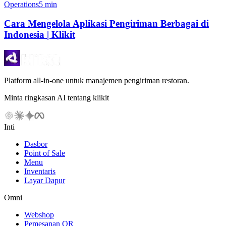
Operations
5 min
Cara Mengelola Aplikasi Pengiriman Berbagai di
Indonesia | Klikit
Platform all-in-one untuk manajemen pengiriman restoran.
Minta ringkasan AI tentang klikit
Inti
Dasbor
Point of Sale
Menu
Inventaris
Layar Dapur
Omni
Webshop
Pemesanan QR