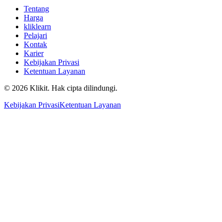
Tentang
Harga
kliklearn
Pelajari
Kontak
Karier
Kebijakan Privasi
Ketentuan Layanan
© 2026 Klikit. Hak cipta dilindungi.
Kebijakan Privasi
Ketentuan Layanan