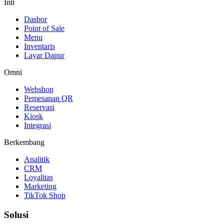
Inti
Dasbor
Point of Sale
Menu
Inventaris
Layar Dapur
Omni
Webshop
Pemesanan QR
Reservasi
Kiosk
Integrasi
Berkembang
Analitik
CRM
Loyalitas
Marketing
TikTok Shop
Solusi