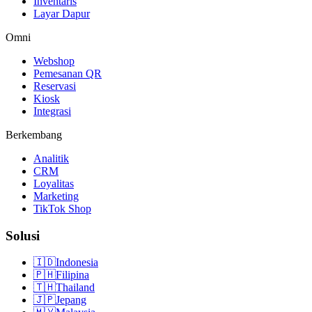
Inventaris
Layar Dapur
Omni
Webshop
Pemesanan QR
Reservasi
Kiosk
Integrasi
Berkembang
Analitik
CRM
Loyalitas
Marketing
TikTok Shop
Solusi
🇮🇩
Indonesia
🇵🇭
Filipina
🇹🇭
Thailand
🇯🇵
Jepang