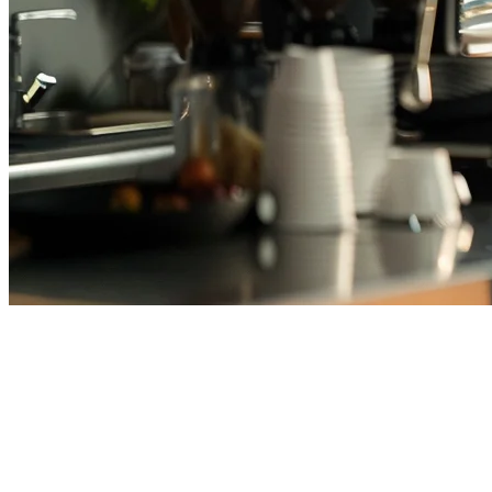
Sistem POS Cafe Thailand —
Sistem POS Terbaik untuk Kafe
di Thailand pada 2026