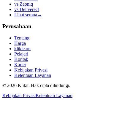
vs
Zeoniq
vs
Deliverect
Lihat semua
→
Perusahaan
Tentang
Harga
kliklearn
Pelajari
Kontak
Karier
Kebijakan Privasi
Ketentuan Layanan
© 2026 Klikit. Hak cipta dilindungi.
Kebijakan Privasi
Ketentuan Layanan