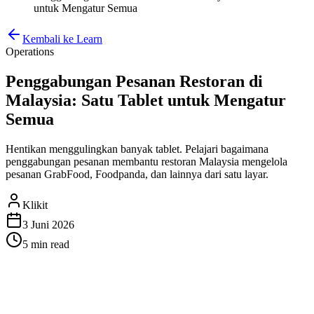
untuk Mengatur Semua
Kembali ke Learn
Operations
Penggabungan Pesanan Restoran di
Malaysia: Satu Tablet untuk Mengatur
Semua
Hentikan menggulingkan banyak tablet. Pelajari bagaimana
penggabungan pesanan membantu restoran Malaysia mengelola
pesanan GrabFood, Foodpanda, dan lainnya dari satu layar.
Klikit
3 Juni 2026
5 min
read
Penggabungan Pesanan Restoran
di Malaysia: Satu Tablet untuk