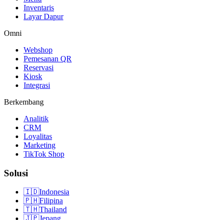
Inventaris
Layar Dapur
Omni
Webshop
Pemesanan QR
Reservasi
Kiosk
Integrasi
Berkembang
Analitik
CRM
Loyalitas
Marketing
TikTok Shop
Solusi
🇮🇩
Indonesia
🇵🇭
Filipina
🇹🇭
Thailand
🇯🇵
Jepang