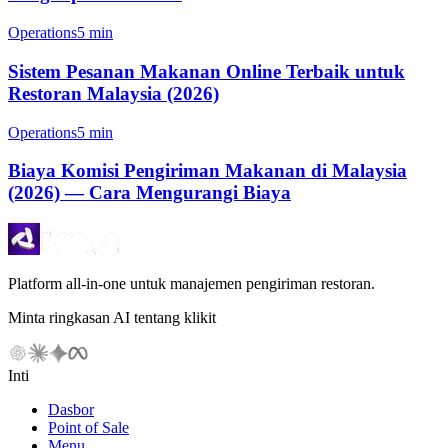
Operations
5 min
Sistem Pesanan Makanan Online Terbaik untuk
Restoran Malaysia (2026)
Operations
5 min
Biaya Komisi Pengiriman Makanan di Malaysia
(2026) — Cara Mengurangi Biaya
Platform all-in-one untuk manajemen pengiriman restoran.
Minta ringkasan AI tentang klikit
Inti
Dasbor
Point of Sale
Menu